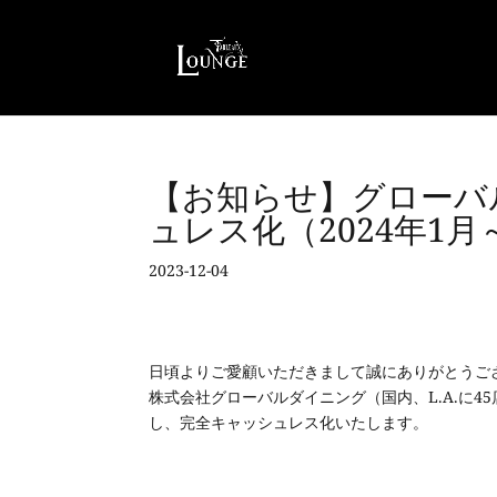
【お知らせ】グローバ
ュレス化（2024年1月
2023-12-04
日頃よりご愛顧いただきまして誠にありがとうご
株式会社グローバルダイニング（国内、
L.A.
に
45
し、完全キャッシュレス化いたします。