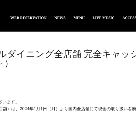
WEB RESERVATION
NEWS
MENU
LIVE MUSIC
ACCESS
ルダイニング全店舗 完全キャッ
～）
ざいます。
店舗）は、
2024
年
1
月
1
日（月）より国内全店舗にて現金の取り扱いを