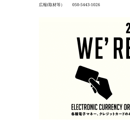
広報
(
取材等）
050-5443-1026